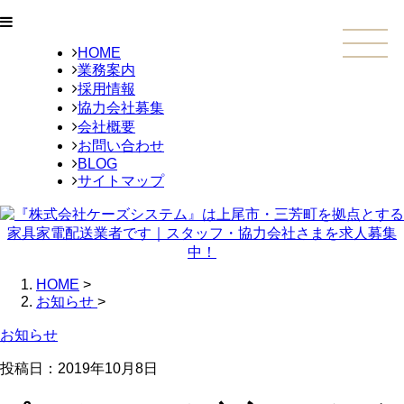
HOME
業務案内
採用情報
協力会社募集
会社概要
お問い合わせ
BLOG
サイトマップ
HOME
>
お知らせ
>
お知らせ
投稿日：
2019年10月8日