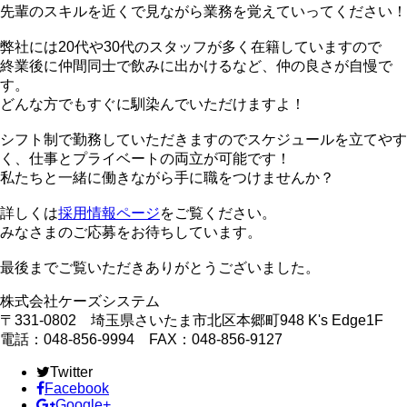
先輩のスキルを近くで見ながら業務を覚えていってください！
弊社には20代や30代のスタッフが多く在籍していますので
終業後に仲間同士で飲みに出かけるなど、仲の良さが自慢で
す。
どんな方でもすぐに馴染んでいただけますよ！
シフト制で勤務していただきますのでスケジュールを立てやす
く、仕事とプライベートの両立が可能です！
私たちと一緒に働きながら手に職をつけませんか？
詳しくは
採用情報ページ
をご覧ください。
みなさまのご応募をお待ちしています。
最後までご覧いただきありがとうございました。
株式会社ケーズシステム
〒331-0802 埼玉県さいたま市北区本郷町948 K's Edge1F
電話：048-856-9994 FAX：048-856-9127
Twitter
Facebook
Google+