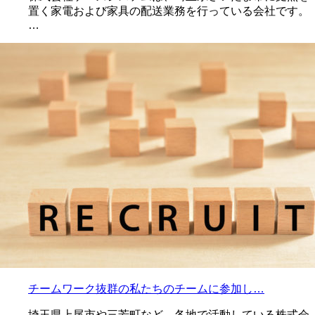
置く家電および家具の配送業務を行っている会社です。
…
チームワーク抜群の私たちのチームに参加し…
埼玉県上尾市や三芳町など、各地で活動している株式会