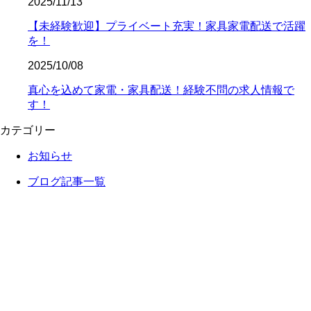
2025/11/13
【未経験歓迎】プライベート充実！家具家電配送で活躍
を！
2025/10/08
真心を込めて家電・家具配送！経験不問の求人情報で
す！
カテゴリー
お知らせ
ブログ記事一覧