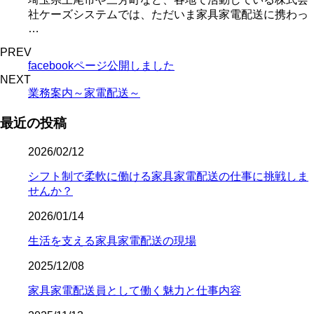
社ケーズシステムでは、ただいま家具家電配送に携わっ
…
PREV
facebookページ公開しました
NEXT
業務案内～家電配送～
最近の投稿
2026/02/12
シフト制で柔軟に働ける家具家電配送の仕事に挑戦しま
せんか？
2026/01/14
生活を支える家具家電配送の現場
2025/12/08
家具家電配送員として働く魅力と仕事内容