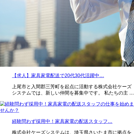
【求人】家具家電配送で20代30代活躍中…
上尾市と入間郡三芳町を起点に活動する株式会社ケーズ
システムでは、新しい仲間を募集中です。 私たちの主 …
経験問わず採用中！家具家電の配送スタッフ…
株式会社ケーズシステムは、埼玉県さいたま市に拠点を