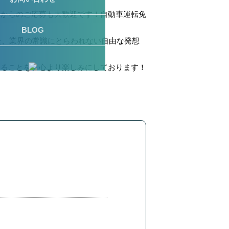
者からのご応募も大歓迎です！自動車運転免
BLOG
た、業界の常識にとらわれない自由な発想
きることを、心より楽しみにしております！