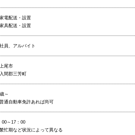
家電配送・設置
家具配送・設置
社員、アルバイト
上尾市
入間郡三芳町
8歳～
普通自動車免許あれば尚可
：00～17：00
繁忙期など状況によって異なる