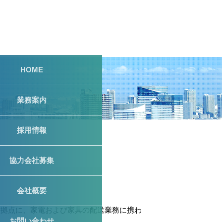
HOME
業務案内
採用情報
協力会社募集
会社概要
を拠点に、家電および家具の配送業務に携わ
お問い合わせ