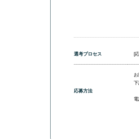
選考プロセス
[
お
下
応募方法
電