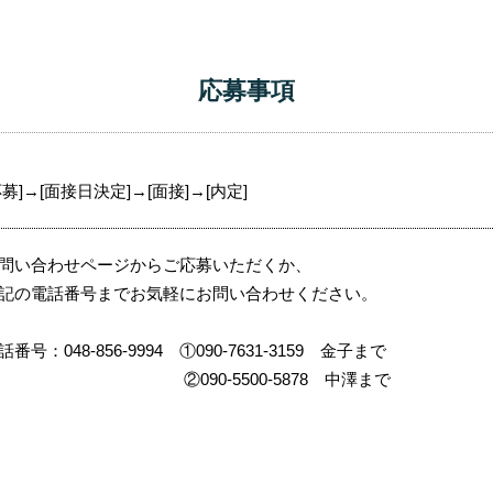
応募事項
応募]→[面接日決定]→[面接]→[内定]
問い合わせページからご応募いただくか、
記の電話番号までお気軽にお問い合わせください。
話番号：048-856-9994 ①090-7631-3159 金子まで
②090-5500-5878 中澤まで