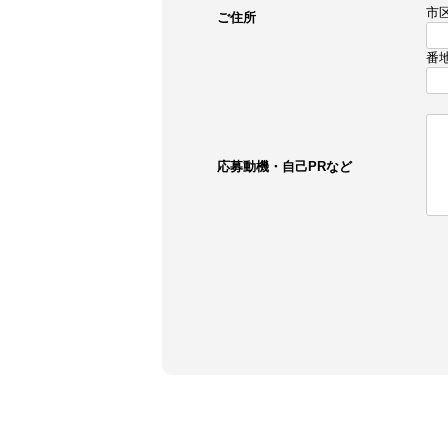
市
ご住所
番
応募動機・自己PRなど