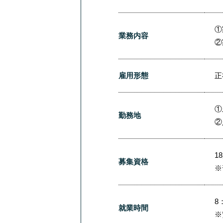
①
業務内容
②
雇用形態
正
①
勤務地
②
1
募集資格
※
8
就業時間
※