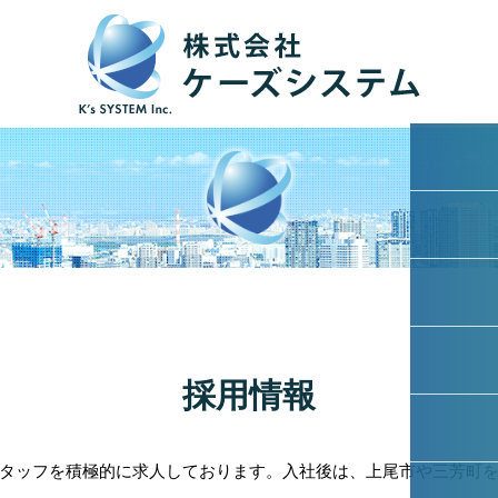
採用情報
タッフを積極的に求人しております。入社後は、上尾市や三芳町