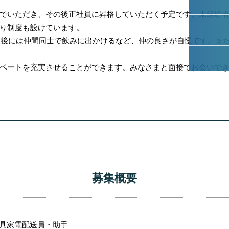
でいただき、その後正社員に昇格していただく予定です。未経験
り制度も設けています。
終業後には仲間同士で飲みに出かけるなど、仲の良さが自慢です。ま
ベートを充実させることができます。みなさまと面接でお会いで
募集概要
具家電配送員・助手