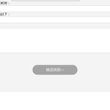
区町村：
地以下：