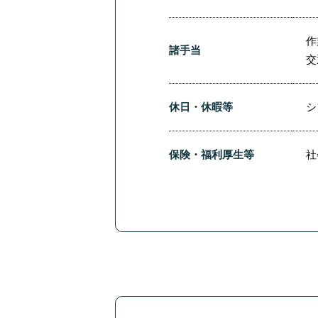
作
諸手当
交
休日・休暇等
シ
保険・福利厚生等
社