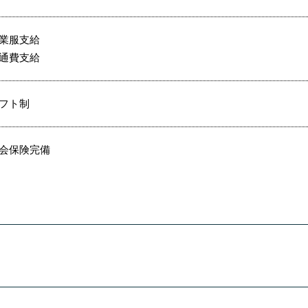
業服支給
通費支給
フト制
会保険完備