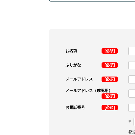
お名前
[必須]
ふりがな
[必須]
メールアドレス
[必須]
メールアドレス（確認用）
[必須]
お電話番号
[必須]
〒
都