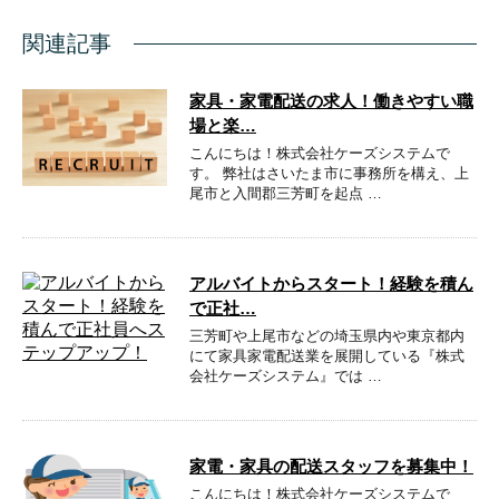
関連記事
家具・家電配送の求人！働きやすい職
場と楽…
こんにちは！株式会社ケーズシステムで
す。 弊社はさいたま市に事務所を構え、上
尾市と入間郡三芳町を起点 …
アルバイトからスタート！経験を積ん
で正社…
三芳町や上尾市などの埼玉県内や東京都内
にて家具家電配送業を展開している『株式
会社ケーズシステム』では …
家電・家具の配送スタッフを募集中！
こんにちは！株式会社ケーズシステムで