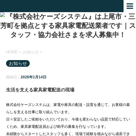
HOME
>
お知らせ
>
お知らせ
投稿日：
2026年1月14日
生活を支える家具家電配送の現場
株式会社ケーズシステムは、家電や家具の配送・設置を通じて、お客様の暮
らしを支える仕事に取り組んでいます。
日々安定したご依頼をいただいており、今後も変わらない品質で対応してい
くため、家具家電配送員および助手の募集を行なっています。
未経験からスタートしたスタッフも多く、現場で経験を積みながら成長でき