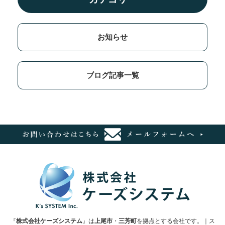
お知らせ
ブログ記事一覧
『
株式会社ケーズシステム
』は
上尾市
・
三芳町
を拠点とする会社です。｜ス