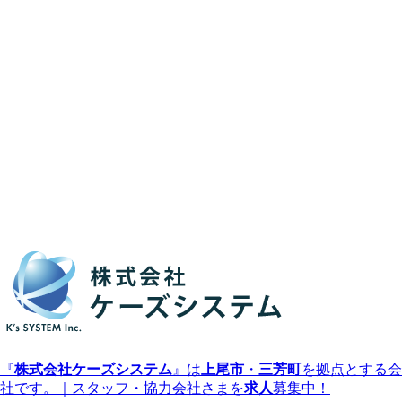
『
株式会社ケーズシステム
』は
上尾市
・
三芳町
を拠点とする会
社です。｜スタッフ・協力会社さまを
求人
募集中！