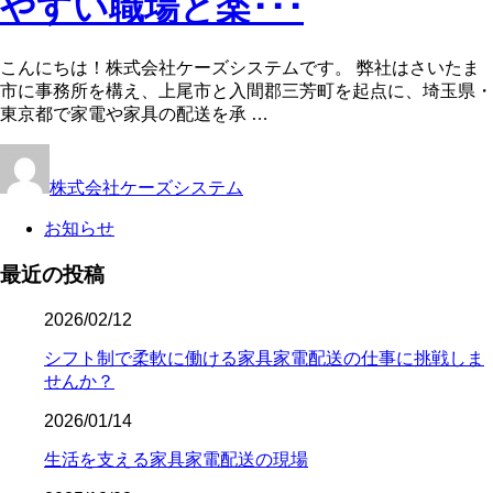
やすい職場と楽･･･
こんにちは！株式会社ケーズシステムです。 弊社はさいたま
市に事務所を構え、上尾市と入間郡三芳町を起点に、埼玉県・
東京都で家電や家具の配送を承 …
株式会社ケーズシステム
お知らせ
最近の投稿
2026/02/12
シフト制で柔軟に働ける家具家電配送の仕事に挑戦しま
せんか？
2026/01/14
生活を支える家具家電配送の現場