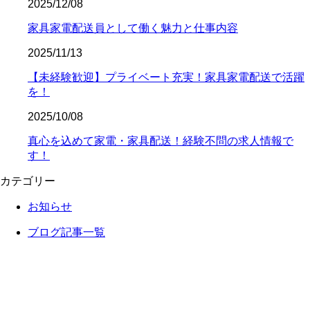
2025/12/08
家具家電配送員として働く魅力と仕事内容
2025/11/13
【未経験歓迎】プライベート充実！家具家電配送で活躍
を！
2025/10/08
真心を込めて家電・家具配送！経験不問の求人情報で
す！
カテゴリー
お知らせ
ブログ記事一覧