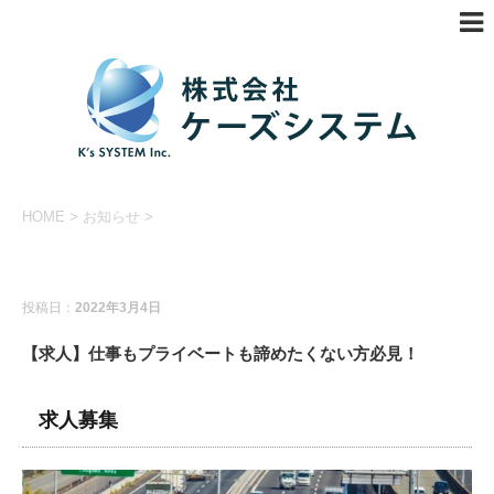
HOME
>
お知らせ
>
お知らせ
投稿日：
2022年3月4日
【求人】仕事もプライベートも諦めたくない方必見！
求人募集