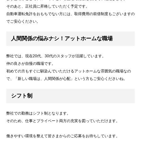
そのあと、正社員に昇格していただく予定です。
自動車運転免許をおもちでない方には、取得費用の前借制度もございますの
でご安心ください。
人間関係の悩みナシ！アットホームな職場
弊社では、現在20代、30代のスタッフが活躍しています。
仲の良さが自慢の職場です。
初めての方もすぐに馴染んでいただけるアットホームな雰囲気の職場なの
で、「新しい職場は、人間関係が心配」という方もご安心くださいね。
シフト制
弊社での勤務はシフト制となります。
そのため、仕事とプライベート両方の充実を図っていただけます。
働きやすい環境を整えて皆さまからのご応募をお待ちしています。