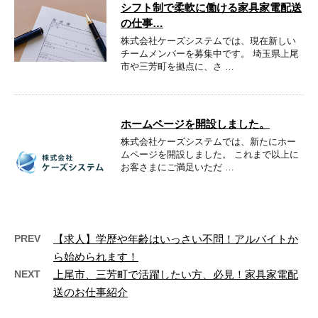
シフト制で柔軟に働ける家具家電配送
の仕事…
株式会社ケーズシステムでは、現在新しい
チームメンバーを募集中です。 埼玉県上尾
市や三芳町を拠点に、さ …
ホームページを開設しました。
株式会社ケーズシステムでは、新たにホー
ムページを開設しました。 これまで以上に
お客さまにご満足いただ …
PREV
【求人】学歴や年齢はいっさい不問！アルバイトか
ら始められます！
NEXT
上尾市、三芳町で活躍したい方、必見！家具家電配
送のお仕事紹介