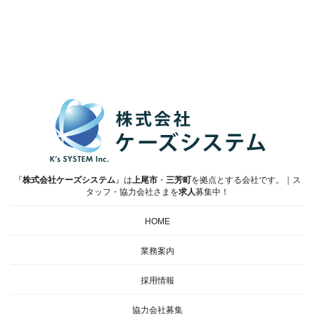
『
株式会社ケーズシステム
』は
上尾市
・
三芳町
を拠点とする会社です。｜ス
タッフ・協力会社さまを
求人
募集中！
HOME
業務案内
採用情報
協力会社募集