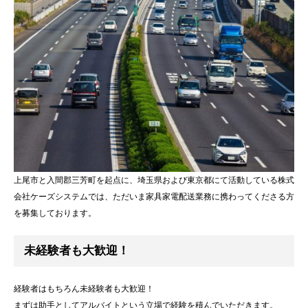
上尾市と入間郡三芳町を起点に、埼玉県および東京都にて活動している株式
会社ケーズシステムでは、ただいま家具家電配送業務に携わってくださる方
を募集しております。
未経験者も大歓迎！
経験者はもちろん未経験者も大歓迎！
まずは助手としてアルバイトという立場で経験を積んでいただきます。