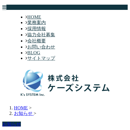
HOME
業務案内
採用情報
協力会社募集
会社概要
お問い合わせ
BLOG
サイトマップ
HOME
>
お知らせ
>
お知らせ