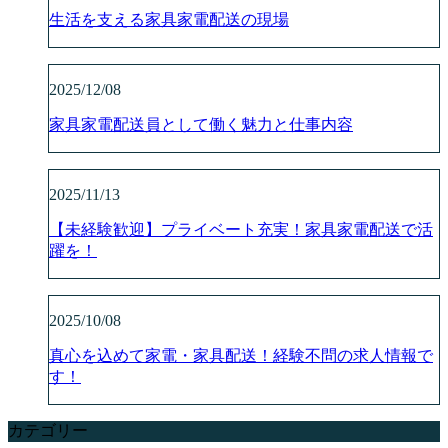
生活を支える家具家電配送の現場
2025/12/08
家具家電配送員として働く魅力と仕事内容
2025/11/13
【未経験歓迎】プライベート充実！家具家電配送で活
躍を！
2025/10/08
真心を込めて家電・家具配送！経験不問の求人情報で
す！
カテゴリー