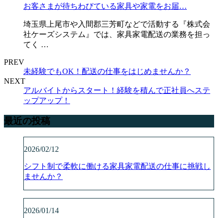
お客さまが待ちわびている家具や家電をお届…
埼玉県上尾市や入間郡三芳町などで活動する『株式会
社ケーズシステム』では、家具家電配送の業務を担っ
てく …
PREV
未経験でもOK！配送の仕事をはじめませんか？
NEXT
アルバイトからスタート！経験を積んで正社員へステ
ップアップ！
最近の投稿
2026/02/12
シフト制で柔軟に働ける家具家電配送の仕事に挑戦し
ませんか？
2026/01/14