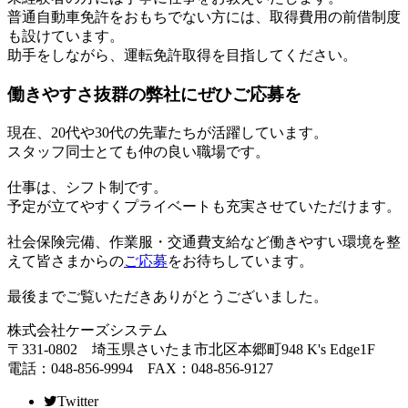
普通自動車免許をおもちでない方には、取得費用の前借制度
も設けています。
助手をしながら、運転免許取得を目指してください。
働きやすさ抜群の弊社にぜひご応募を
現在、20代や30代の先輩たちが活躍しています。
スタッフ同士とても仲の良い職場です。
仕事は、シフト制です。
予定が立てやすくプライベートも充実させていただけます。
社会保険完備、作業服・交通費支給など働きやすい環境を整
えて皆さまからの
ご応募
をお待ちしています。
最後までご覧いただきありがとうございました。
株式会社ケーズシステム
〒331-0802 埼玉県さいたま市北区本郷町948 K's Edge1F
電話：048-856-9994 FAX：048-856-9127
Twitter