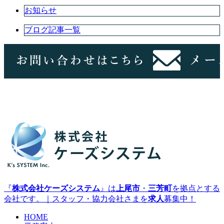
お知らせ
ブログ記事一覧
『
株式会社ケーズシステム
』は
上尾市
・
三芳町
を拠点とする
会社です。｜スタッフ・協力会社さまを
求人
募集中！
HOME