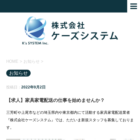
HOME
>
お知らせ
>
お知らせ
投稿日：
2022年9月2日
【求人】家具家電配送の仕事を始めませんか？
三芳町や上尾市などの埼玉県内や東京都内にて活動する家具家電配送業者
『株式会社ケーズシステム』では、ただいま新規スタッフを募集しておりま
す。