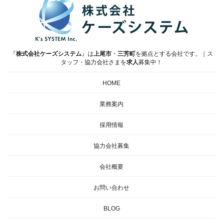
『
株式会社ケーズシステム
』は
上尾市
・
三芳町
を拠点とする会社です。｜ス
タッフ・協力会社さまを
求人
募集中！
HOME
業務案内
採用情報
協力会社募集
会社概要
お問い合わせ
BLOG