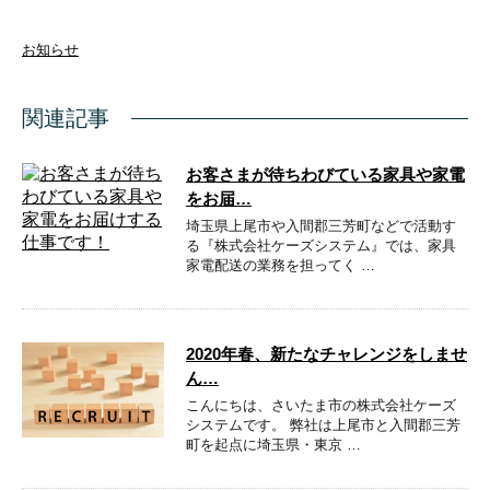
お知らせ
関連記事
お客さまが待ちわびている家具や家電
をお届…
埼玉県上尾市や入間郡三芳町などで活動す
る『株式会社ケーズシステム』では、家具
家電配送の業務を担ってく …
2020年春、新たなチャレンジをしませ
ん…
こんにちは、さいたま市の株式会社ケーズ
システムです。 弊社は上尾市と入間郡三芳
町を起点に埼玉県・東京 …