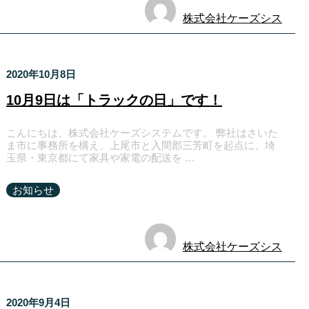
株式会社ケーズシス
テム
2020年10月8日
10月9日は「トラックの日」です！
こんにちは、株式会社ケーズシステムです。 弊社はさいた
ま市に事務所を構え、上尾市と入間郡三芳町を起点に、埼
玉県・東京都にて家具や家電の配送を …
お知らせ
株式会社ケーズシス
テム
2020年9月4日