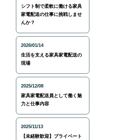
シフト制で柔軟に働ける家具
家電配送の仕事に挑戦しませ
んか？
2026/01/14
生活を支える家具家電配送の
現場
2025/12/08
家具家電配送員として働く魅
力と仕事内容
2025/11/13
【未経験歓迎】プライベート