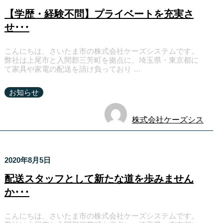
【学歴・経験不問】プライベートを充実さ
せ･･･
こんにちは、さいたま市の株式会社ケーズシステムです。
弊社は上尾市と入間郡三芳町を拠点に、埼玉県・東京都に
て家具や家電の配送を請け負っており …
お知らせ
株式会社ケーズシス
テム
2020年8月5日
配送スタッフとして新たな道を歩みません
か･･･
こんにちは、さいたま市の株式会社ケーズシステムです。