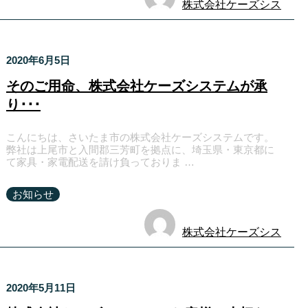
株式会社ケーズシス
テム
2020年6月5日
そのご用命、株式会社ケーズシステムが承
り･･･
こんにちは、さいたま市の株式会社ケーズシステムです。
弊社は上尾市と入間郡三芳町を拠点に、埼玉県・東京都に
て家具・家電配送を請け負っておりま …
お知らせ
株式会社ケーズシス
テム
2020年5月11日