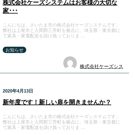
株式会社ケーズシステムはお客様の大切な
家･･･
こんにちは、さいたま市の株式会社ケーズシステムです。
弊社は上尾市と入間郡三芳町を拠点に、埼玉県・東京都に
て家具・家電配送を請け負っておりま …
お知らせ
株式会社ケーズシス
テム
2020年4月13日
新年度です！新しい扉を開きませんか？
こんにちは、さいたま市の株式会社ケーズシステムです。
弊社は上尾市と入間郡三芳町を拠点に、埼玉県・東京都に
て家具・家電配送を請け負っておりま …