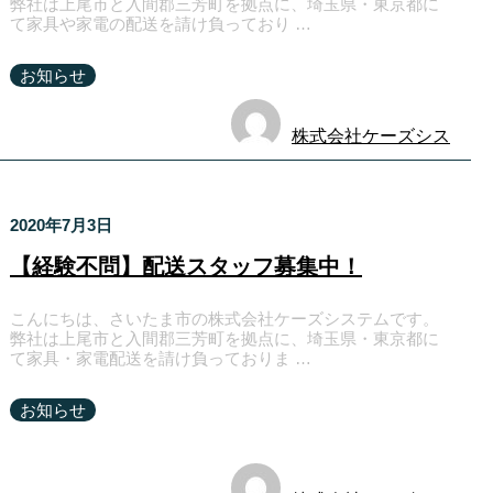
弊社は上尾市と入間郡三芳町を拠点に、埼玉県・東京都に
て家具や家電の配送を請け負っており …
お知らせ
株式会社ケーズシス
テム
2020年7月3日
【経験不問】配送スタッフ募集中！
こんにちは、さいたま市の株式会社ケーズシステムです。
弊社は上尾市と入間郡三芳町を拠点に、埼玉県・東京都に
て家具・家電配送を請け負っておりま …
お知らせ