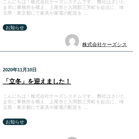
こんにちは！株式会社ケーズシステムです。 弊社はさいた
ま市に事務所を構え、上尾市と入間郡三芳町を起点に、埼
玉県・東京都にて家具や家電の配送を …
お知らせ
株式会社ケーズシス
テム
2020年11月10日
「立冬」を迎えました！
こんにちは！株式会社ケーズシステムです。 弊社はさいた
ま市に事務所を構え、上尾市と入間郡三芳町を起点に、埼
玉県・東京都にて家具や家電の配送を …
お知らせ