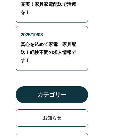
充実！家具家電配送で活躍
を！
2025/10/08
真心を込めて家電・家具配
送！経験不問の求人情報で
す！
カテゴリー
お知らせ