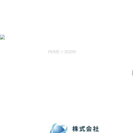
HOME
>
2020年