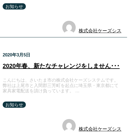
お知らせ
株式会社ケーズシス
テム
2020年3月5日
2020年春、新たなチャレンジをしません･･･
こんにちは、さいたま市の株式会社ケーズシステムです。
弊社は上尾市と入間郡三芳町を起点に埼玉県・東京都にて
家具家電配送を請け負っています。 …
お知らせ
株式会社ケーズシス