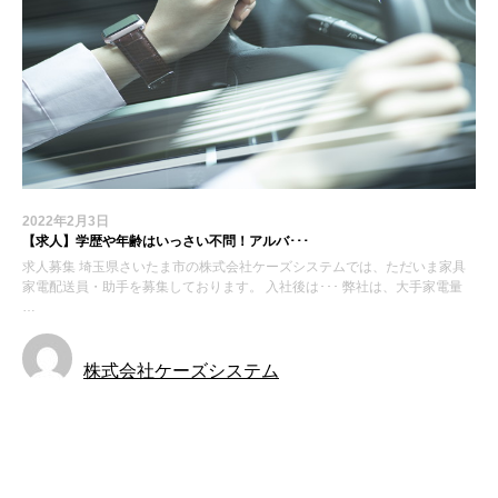
2022年2月3日
【求人】学歴や年齢はいっさい不問！アルバ･･･
求人募集 埼玉県さいたま市の株式会社ケーズシステムでは、ただいま家具
家電配送員・助手を募集しております。 入社後は･･･ 弊社は、大手家電量
…
株式会社ケーズシステム
お知らせ