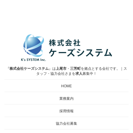
『
株式会社ケーズシステム
』は
上尾市
・
三芳町
を拠点とする会社です。｜ス
タッフ・協力会社さまを
求人
募集中！
HOME
業務案内
採用情報
協力会社募集