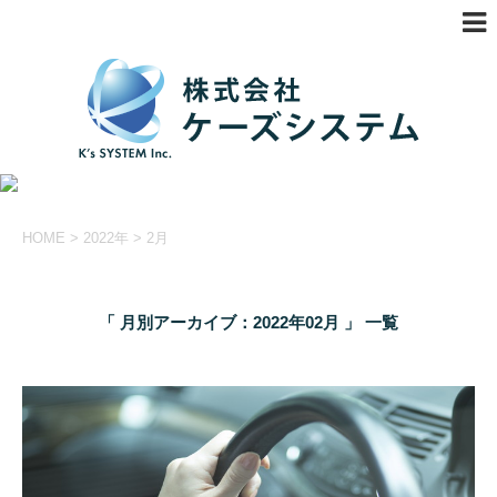
HOME
>
2022年
>
2月
「 月別アーカイブ：2022年02月 」 一覧