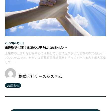
2022年6月6日
未経験でもOK！配送の仕事をはじめません･･･
上尾市や三芳町などを中心に活動している埼玉県さいたま市の株式会社ケー
ズシステムでは、ただいま家具家電配送業務を担ってくださる方を求人募集
して …
株式会社ケーズシステム
お知らせ