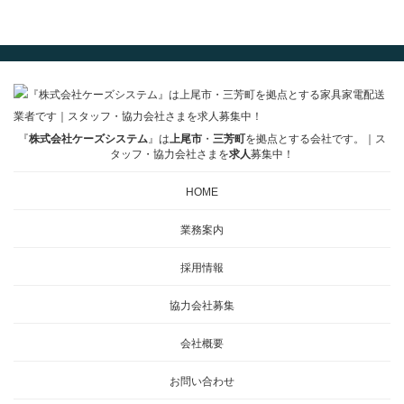
『
株式会社ケーズシステム
』は
上尾市
・
三芳町
を拠点とする会社です。｜ス
タッフ・協力会社さまを
求人
募集中！
HOME
業務案内
採用情報
協力会社募集
会社概要
お問い合わせ