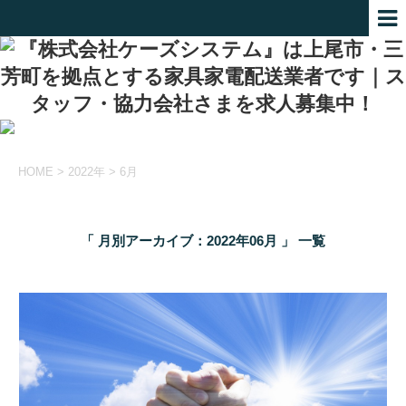
HOME
>
2022年
>
6月
「 月別アーカイブ：2022年06月 」 一覧