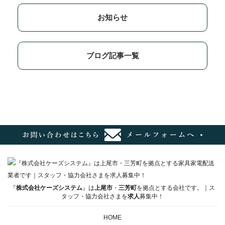
お知らせ
ブログ記事一覧
『
株式会社ケーズシステム
』は
上尾市
・
三芳町
を拠点とする会社です。｜ス
タッフ・協力会社さまを
求人
募集中！
HOME