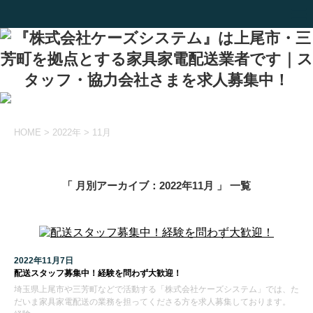
HOME
>
2022年
>
11月
「 月別アーカイブ：2022年11月 」 一覧
2022年11月7日
配送スタッフ募集中！経験を問わず大歓迎！
埼玉県上尾市や三芳町などで活動する「株式会社ケーズシステム」では、た
だいま家具家電配送の業務を担ってくださる方を求人募集しております。