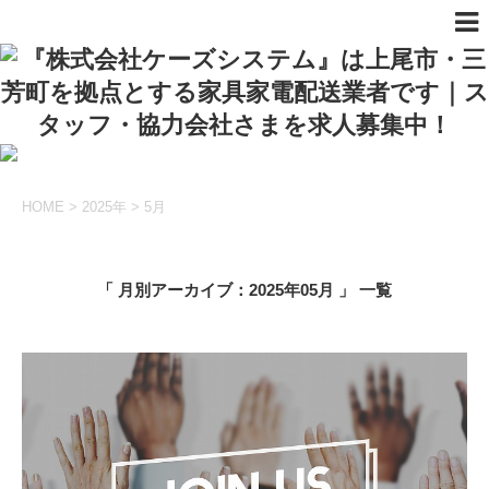
HOME
>
2025年
>
5月
「 月別アーカイブ：2025年05月 」 一覧