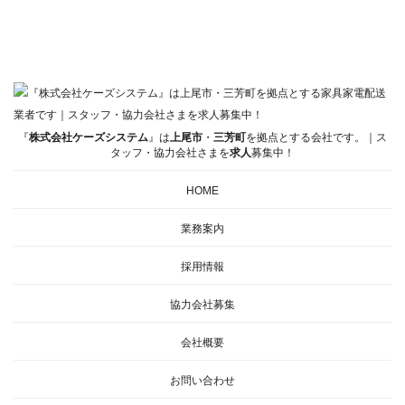
『
株式会社ケーズシステム
』は
上尾市
・
三芳町
を拠点とする会社です。｜ス
タッフ・協力会社さまを
求人
募集中！
HOME
業務案内
採用情報
協力会社募集
会社概要
お問い合わせ