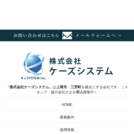
『
株式会社ケーズシステム
』は
上尾市
・
三芳町
を拠点とする会社です。｜ス
タッフ・協力会社さまを
求人
募集中！
HOME
業務案内
採用情報