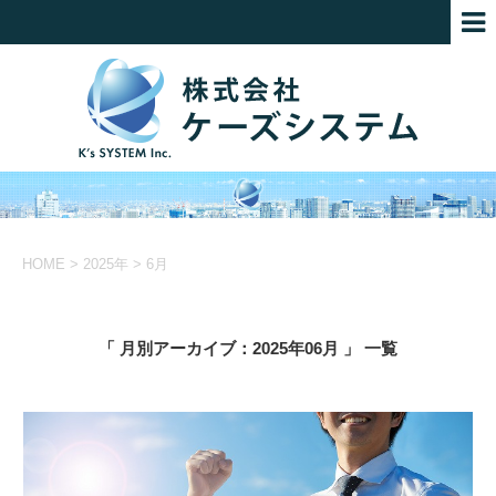
HOME
>
2025年
>
6月
「 月別アーカイブ：2025年06月 」 一覧