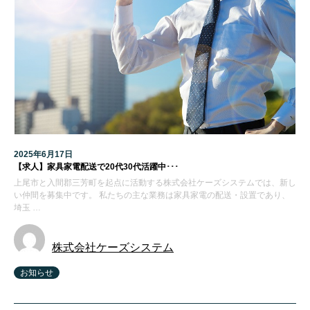
2025年6月17日
【求人】家具家電配送で20代30代活躍中･･･
上尾市と入間郡三芳町を起点に活動する株式会社ケーズシステムでは、新し
い仲間を募集中です。 私たちの主な業務は家具家電の配送・設置であり、
埼玉 …
株式会社ケーズシステム
お知らせ